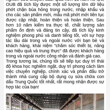
OUB đã tích lũy được một số lượng lớn dữ liệu
phớt chặn búa hỏng trong nước, nhập khẩu và
cho các sản phẩm mới, mẫu mã phớt mới liên tục
được cập nhật, hoàn thiện và hoàn thiện. Sau
hơn 10 năm kiểm tra thực tế, chất lượng sản
phẩm ổn định và đáng tin cậy, đã tích lũy kinh
nghiệm phong phú và danh tiếng tốt, với sự hợp
tác lâu dài trong và ngoài nước với bạn bè và
khách hàng, khái niệm "chăm sóc thiết bị, nâng
cao hiệu quả và trung thực" đã được khách hàng
trong và ngoài nước công nhận và đánh giá cao.
Trong tương lai, chúng tôi sẽ tiếp tục duy trì thái
độ khoa học nghiêm ngặt, duy trì phong cách làm
việc chuyên nghiệp, chính xác và phấn đấu trở
thành nhà cung cấp bộ dụng cụ sửa chữa con
dấu Trung Quốc tốt nhất, rất mong nhận được sự
hợp tác của bạn!