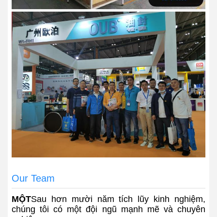
Our Team
MỘT
Sau hơn mười năm tích lũy kinh nghiệm,
chúng tôi có một đội ngũ mạnh mẽ và chuyên