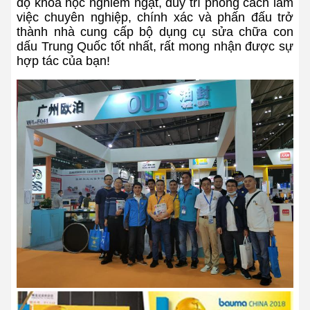
độ khoa học nghiêm ngặt, duy trì phong cách làm
việc chuyên nghiệp, chính xác và phấn đấu trở
thành nhà cung cấp bộ dụng cụ sửa chữa con
dấu Trung Quốc tốt nhất, rất mong nhận được sự
hợp tác của bạn!