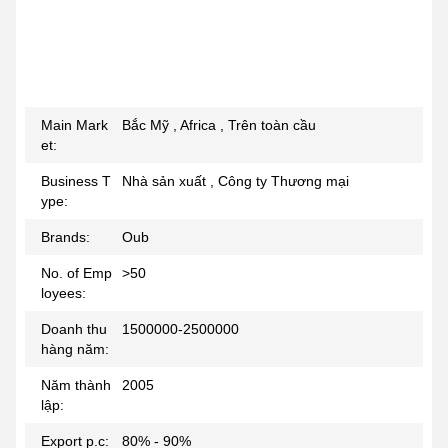
Main Mark
Bắc Mỹ , Africa , Trên toàn cầu
et:
Business T
Nhà sản xuất , Công ty Thương mại
ype:
Brands:
Oub
No. of Emp
>50
loyees:
Doanh thu
1500000-2500000
hàng năm:
Năm thành
2005
lập:
Export p.c:
80% - 90%