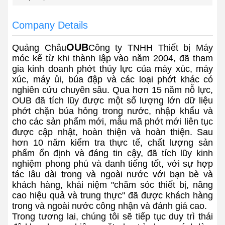
Company Details
OUB
Quảng Châu
Công ty TNHH Thiết bị Máy
móc kể từ khi thành lập vào năm 2004, đã tham
gia kinh doanh phớt thủy lực của máy xúc, máy
xúc, máy ủi, búa đập và các loại phớt khác có
nghiên cứu chuyên sâu. Qua hơn 15 năm nỗ lực,
OUB đã tích lũy được một số lượng lớn dữ liệu
phớt chặn búa hỏng trong nước, nhập khẩu và
cho các sản phẩm mới, mẫu mã phớt mới liên tục
được cập nhật, hoàn thiện và hoàn thiện. Sau
hơn 10 năm kiểm tra thực tế, chất lượng sản
phẩm ổn định và đáng tin cậy, đã tích lũy kinh
nghiệm phong phú và danh tiếng tốt, với sự hợp
tác lâu dài trong và ngoài nước với bạn bè và
khách hàng, khái niệm "chăm sóc thiết bị, nâng
cao hiệu quả và trung thực" đã được khách hàng
trong và ngoài nước công nhận và đánh giá cao.
Trong tương lai, chúng tôi sẽ tiếp tục duy trì thái