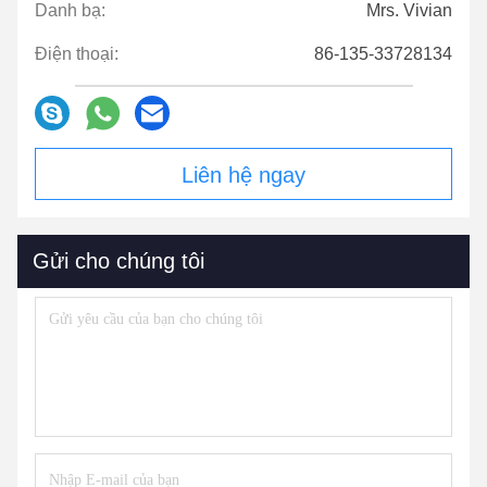
Danh bạ:
Mrs. Vivian
Điện thoại:
86-135-33728134
Liên hệ ngay
Gửi cho chúng tôi