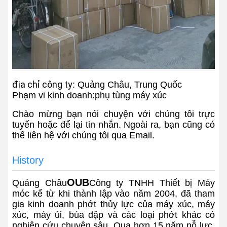
địa chỉ công ty
: Quảng Châu, Trung Quốc
Phạm vi kinh doanh:phụ tùng máy xúc
Chào mừng bạn nói chuyện với chúng tôi trực
tuyến hoặc để lại tin nhắn. Ngoài ra, bạn cũng có
thể liên hệ với chúng tôi qua Email.
History
OUB
Quảng Châu
Công ty TNHH Thiết bị Máy
móc kể từ khi thành lập vào năm 2004, đã tham
gia kinh doanh phớt thủy lực của máy xúc, máy
xúc, máy ủi, búa đập và các loại phớt khác có
nghiên cứu chuyên sâu. Qua hơn 15 năm nỗ lực,