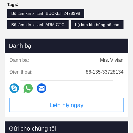
Tags:
Bộ làm kín xi lanh BUCKET 2478998
Bộ làm kín xi lanh ARM CTC
bộ làm kín bùng nổ cho
Danh bạ
Danh bạ:
Mrs. Vivian
Điện thoại:
86-135-33728134
Liên hệ ngay
Gửi cho chúng tôi