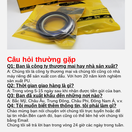
Câu hỏi thường gặp
Q1: Bạn là công ty thương mại hay nhà sản xuất?
A: Chúng tôi là công ty thương mại và chúng tôi cũng có nhà
máy riêng để sản xuất con dấu. Với hơn 20 năm kinh nghiệm
sản xuất PU.
Q2: Thời gian giao hàng là gì?
A: Trong vòng 5-15 ngày sau khi nhận được tiền gửi của bạn.
Q3: Bạn đã xuất khẩu đến những nơi nào?
A: Bắc Mỹ, Châu Âu, Trung Đông, Châu Phi, Đông Nam Á, v.v.
Q4: Tôi muốn biết thêm thông tin, tôi phải làm gì?
Chào mừng bạn nói chuyện với chúng tôi trực tuyến hoặc để
lại tin nhắn.Bên cạnh đó, bạn cũng có thể liên hệ với chúng tôi
bằng Email.
Chúng tôi sẽ trả lời bạn trong vòng 24 giờ các ngày trong tuần.