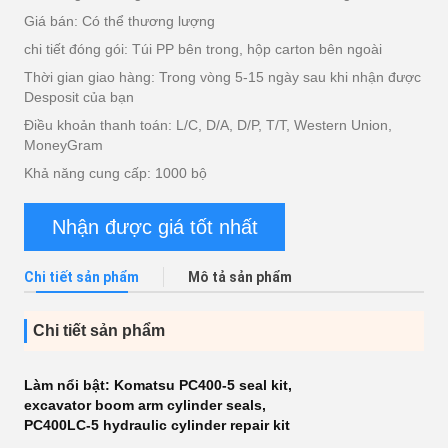
Giá bán: Có thể thương lượng
chi tiết đóng gói: Túi PP bên trong, hộp carton bên ngoài
Thời gian giao hàng: Trong vòng 5-15 ngày sau khi nhận được
Desposit của bạn
Điều khoản thanh toán: L/C, D/A, D/P, T/T, Western Union,
MoneyGram
Khả năng cung cấp: 1000 bộ
Nhận được giá tốt nhất
Chi tiết sản phẩm
Mô tả sản phẩm
Chi tiết sản phẩm
Làm nổi bật:
Komatsu PC400-5 seal kit
,
excavator boom arm cylinder seals
,
PC400LC-5 hydraulic cylinder repair kit