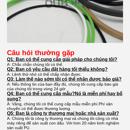
Câu hỏi thường gặp
Q1: Bạn có thể cung cấp giải pháp cho chúng tôi?
A: Chắc chắn chúng tôi có thể.
Q2: Bạn có yêu cầu đặt hàng tối thiểu không?
A: Lệnh thử nhỏ có thể chấp nhận được.
Q3: Làm thế nào sớm tôi có thể nhận được báo giá?
A: Nếu thông tin của bạn đầy đủ, chúng tôi cung cấp báo giá
của chúng tôi trong vòng 24 giờ.
Q4: Bạn có thể cung cấp mẫu?Nó là miễn phí hay bổ
sung?
A: Vâng, chúng tôi có thể cung cấp mẫu miễn phí.Phí vận
chuyển có thể được thương lượng.
Q5: Bạn là công ty thương mại hoặc nhà sản xuất?
A: Chúng tôi là công ty thương mại và chúng tôi cũng có nhà
máy riêng để sản xuất con dấu. Với hơn 20 năm kinh nghiệm
sản xuất PU.