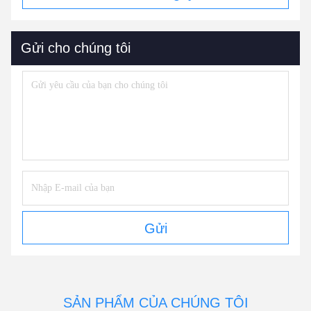
Gửi cho chúng tôi
Gửi
SẢN PHẨM CỦA CHÚNG TÔI