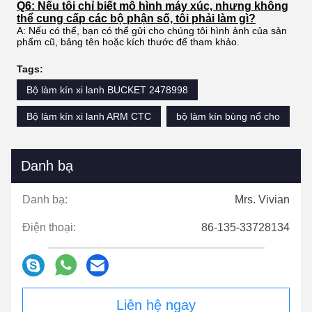
Q6: Nếu tôi chỉ biết mô hình máy xúc, nhưng không
thể cung cấp các bộ phận số, tôi phải làm gì?
A: Nếu có thể, bạn có thể gửi cho chúng tôi hình ảnh của sản
phẩm cũ, bảng tên hoặc kích thước để tham khảo.
Tags:
Bộ làm kín xi lanh BUCKET 2478998
Bộ làm kín xi lanh ARM CTC
bộ làm kín bùng nổ cho
Danh bạ
Danh bạ:
Mrs. Vivian
Điện thoại:
86-135-33728134
Liên hệ ngay