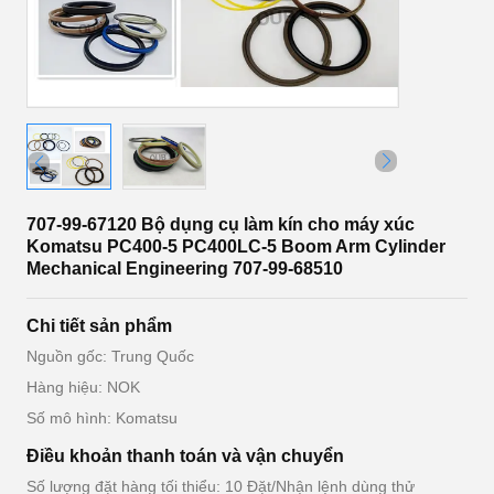
707-99-67120 Bộ dụng cụ làm kín cho máy xúc
Komatsu PC400-5 PC400LC-5 Boom Arm Cylinder
Mechanical Engineering 707-99-68510
Chi tiết sản phẩm
Nguồn gốc: Trung Quốc
Hàng hiệu: NOK
Số mô hình: Komatsu
Điều khoản thanh toán và vận chuyển
Số lượng đặt hàng tối thiểu: 10 Đặt/Nhận lệnh dùng thử