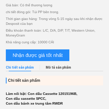
Giá bán: Có thể thương lượng
chi tiết đóng gói: Túi PP bên trong.
Thời gian giao hàng: Trong vòng 5-15 ngày sau khi nhận được
Desposit của bạn
Điều khoản thanh toán: L/C, D/A, D/P, T/T, Western Union,
MoneyGram
Khả năng cung cấp: 10000 CÁI
Nhận được giá tốt nhất
Chi tiết sản phẩm
Mô tả sản phẩm
Chi tiết sản phẩm
Làm nổi bật:
Con dấu Cassette 12015196B
,
Con dấu cassette SPCC
,
Con dấu bánh xe trung tâm RWDR