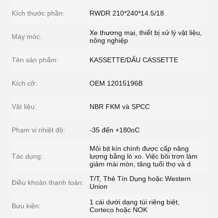
Kích thước phần:
RWDR 210*240*14.5/18
Xe thương mại, thiết bị xử lý vật liệu,
Máy móc:
nông nghiệp
Tên sản phẩm:
KASSETTE/DẤU CASSETTE
Kích cỡ:
OEM 12015196B
Vật liệu:
NBR FKM và SPCC
Phạm vi nhiệt độ:
-35 đến +180oC
Môi bịt kín chính được cấp năng
Tác dụng:
lượng bằng lò xo. Việc bôi trơn làm
giảm mài mòn, tăng tuổi thọ và d
T/T, Thẻ Tín Dụng hoặc Western
Điều khoản thanh toán:
Union
1 cái dưới dạng túi riêng biệt,
Bưu kiện:
Corteco hoặc NOK