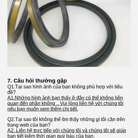
7. Câu hỏi thường gặp
Q1.Tại sao hình ảnh của bạn không phù hợp với tiêu
đề?
A1.Những hình ảnh bạn thấy ở đây có thể không liên
quan đến phần không .. Vui lòng liên hệ với chúng tôi
nếu bạn muốn xem thêm chi tiết.
Q2.Tại sao tôi không thể tìm thấy những gì tôi cần trên
trang web của bạn?
A2. Liên hệ trực tiếp với chúng tôi và chúng tôi sẽ giúp
bạn tiết kiệm thời gian quý báu của bạn.