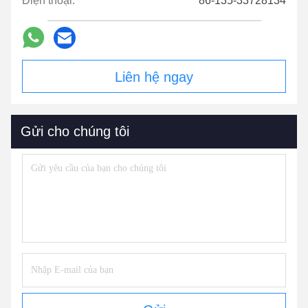
Điện thoại:
86-135-33728134
Liên hệ ngay
Gửi cho chúng tôi