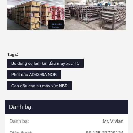
Tags:
Bộ dụng cụ làm kín dầu máy xúc TC
Phốt dầu AD4399A NOK
Con dấu cao su máy xúc NBR
Danh bạ
Danh bạ:
Mr. Vivian