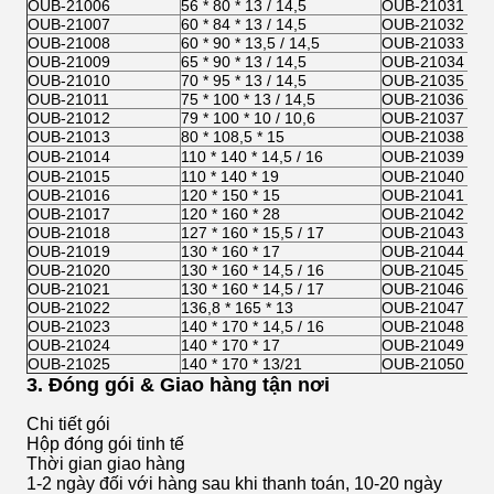
OUB-21006
56 * 80 * 13 / 14,5
OUB-21031
OUB-21007
60 * 84 * 13 / 14,5
OUB-21032
OUB-21008
60 * 90 * 13,5 / 14,5
OUB-21033
OUB-21009
65 * 90 * 13 / 14,5
OUB-21034
OUB-21010
70 * 95 * 13 / 14,5
OUB-21035
OUB-21011
75 * 100 * 13 / 14,5
OUB-21036
OUB-21012
79 * 100 * 10 / 10,6
OUB-21037
OUB-21013
80 * 108,5 * 15
OUB-21038
OUB-21014
110 * 140 * 14,5 / 16
OUB-21039
OUB-21015
110 * 140 * 19
OUB-21040
OUB-21016
120 * 150 * 15
OUB-21041
OUB-21017
120 * 160 * 28
OUB-21042
OUB-21018
127 * 160 * 15,5 / 17
OUB-21043
OUB-21019
130 * 160 * 17
OUB-21044
OUB-21020
130 * 160 * 14,5 / 16
OUB-21045
OUB-21021
130 * 160 * 14,5 / 17
OUB-21046
OUB-21022
136,8 * 165 * 13
OUB-21047
OUB-21023
140 * 170 * 14,5 / 16
OUB-21048
OUB-21024
140 * 170 * 17
OUB-21049
OUB-21025
140 * 170 * 13/21
OUB-21050
3. Đóng gói & Giao hàng tận nơi
Chi tiết gói
Hộp đóng gói tinh tế
Thời gian giao hàng
1-2 ngày đối với hàng sau khi thanh toán, 10-20 ngày