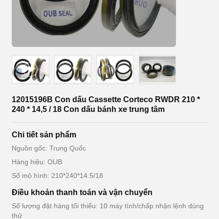
12015196B Con dấu Cassette Corteco RWDR 210 *
240 * 14,5 / 18 Con dấu bánh xe trung tâm
Chi tiết sản phẩm
Nguồn gốc: Trung Quốc
Hàng hiệu: OUB
Số mô hình: 210*240*14.5/18
Điều khoản thanh toán và vận chuyển
Số lượng đặt hàng tối thiểu: 10 máy tính/chấp nhận lệnh dùng
thử