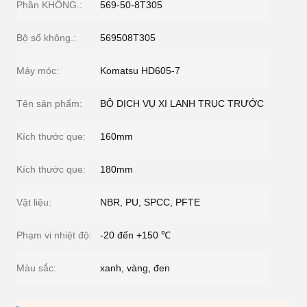
Phần KHÔNG.:
569-50-8T305
Bộ số không.:
569508T305
Máy móc:
Komatsu HD605-7
Tên sản phẩm:
BỘ DỊCH VỤ XI LANH TRỤC TRƯỚC
Kích thước que:
160mm
Kích thước que:
180mm
Vật liệu:
NBR, PU, ​​SPCC, PFTE
Phạm vi nhiệt độ:
-20 đến +150 ℃
Màu sắc:
xanh, vàng, đen