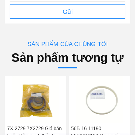
Gửi
SẢN PHẨM CỦA CHÚNG TÔI
Sản phẩm tương tự
7X-2729 7X2729 Giá bán
56B-16-11190