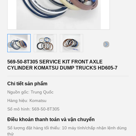
569-50-8T305 SERVICE KIT FRONT AXLE
CYLINDER KOMATSU DUMP TRUCKS HD605-7
Chi tiết sản phẩm
Nguồn gốc: Trung Quốc
Hàng hiệu: Komatsu
Số mô hình: 569-50-8T305
Điều khoản thanh toán và vận chuyển
Số lượng đặt hàng tối thiểu: 10 máy tính/chấp nhận lệnh dùng
thử