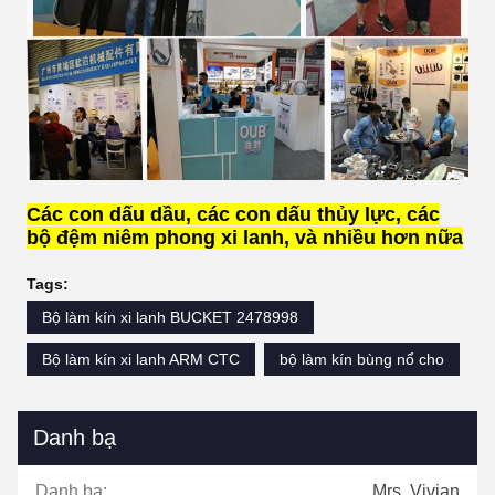
Các con dấu dầu, các con dấu thủy lực, các
bộ đệm niêm phong xi lanh, và nhiều hơn nữa
Tags:
Bộ làm kín xi lanh BUCKET 2478998
Bộ làm kín xi lanh ARM CTC
bộ làm kín bùng nổ cho
Danh bạ
Danh bạ:
Mrs. Vivian