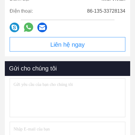
Điện thoại:
86-135-33728134
Liên hệ ngay
Gửi cho chúng tôi