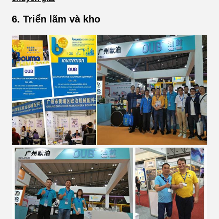
6. Triển lãm và kho