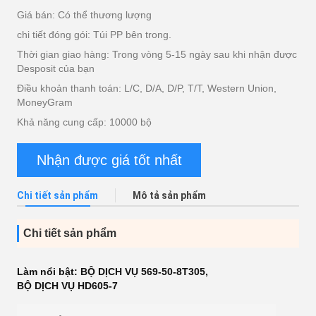
Giá bán: Có thể thương lượng
chi tiết đóng gói: Túi PP bên trong.
Thời gian giao hàng: Trong vòng 5-15 ngày sau khi nhận được
Desposit của bạn
Điều khoản thanh toán: L/C, D/A, D/P, T/T, Western Union,
MoneyGram
Khả năng cung cấp: 10000 bộ
Nhận được giá tốt nhất
Chi tiết sản phẩm
Mô tả sản phẩm
Chi tiết sản phẩm
Làm nổi bật:
BỘ DỊCH VỤ 569-50-8T305
,
BỘ DỊCH VỤ HD605-7